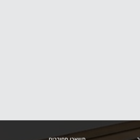
ר
תשארו מחוברים