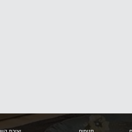
ם
סניפים
יצירת קש