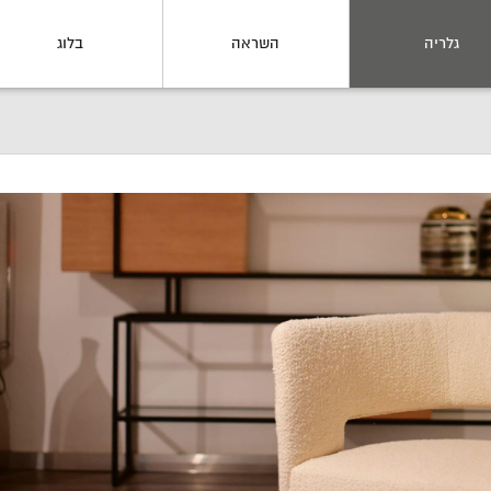
גלריה
השראה
בלוג