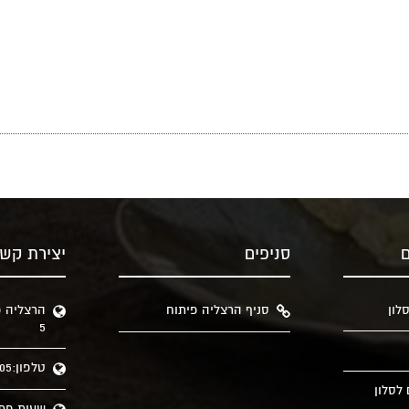
ם
סניפים
יצירת קש
לון
סניף הרצליה פיתוח
הרצליה פ
5
טלפון:09-9578605
לסלון