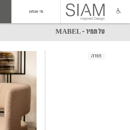
מי אנחנו
טל תמיר - MABEL
חזרה