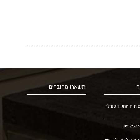
ר
תשארו מחוברים
יתוח יוחנן הסנדלר
שעות פתיחה: א' עד ה' 10:00