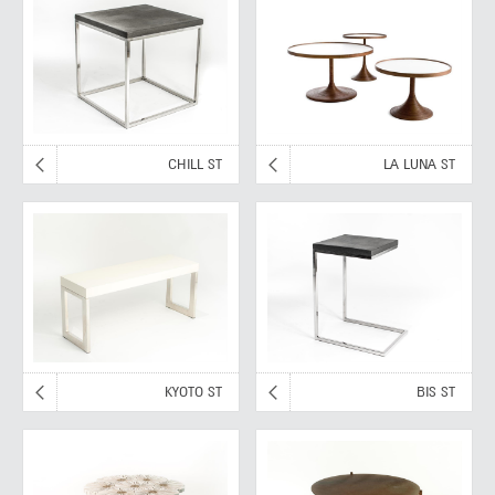
CHILL ST
LA LUNA ST
KYOTO ST
BIS ST