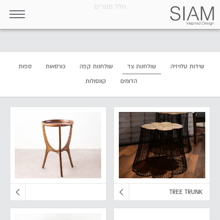
חלל מגורים
שידות טלויזיה
שולחנות צד
שולחנות קפה
כורסאות
ספות
הדומים
קונסולות
TREE TRUNK