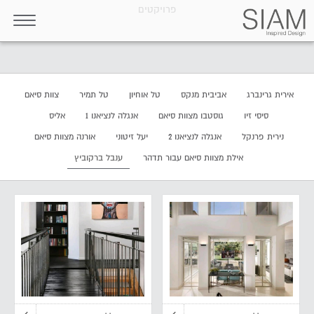
פרויקטים
אירית גרינברג
אביבית מנקס
טל אוחיון
טל תמיר
צוות סיאם
סיסי זיו
גוסטבו מצוות סיאם
אנגלה לנציאנו 1
אליס
נירית פרנקל
אנגלה לנציאנו 2
יעל זיטוני
אורנה מצוות סיאם
אילת מצוות סיאם עבור תדהר
ענבל ברקוביץ