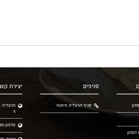
ם
סניפים
יצירת קש
לון
סניף הרצליה פיתוח
הרצליה פ
5
טלפון:09-9578605
לסלון