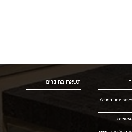
ר
תשארו מחוברים
יתוח יוחנן הסנדלר
שעות פתיחה: א' עד ה' 10:00