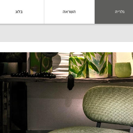
גלריה
השראה
בלוג