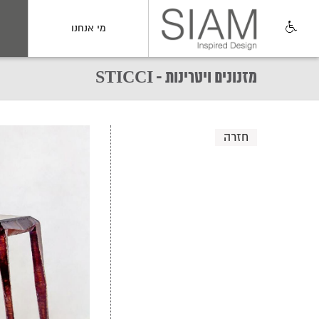
מי אנחנו
מזנונים ויטרינות - STICCI
חזרה