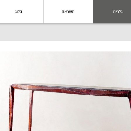
גלריה
השראה
בלוג