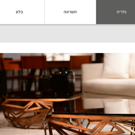
גלריה
השראה
בלוג