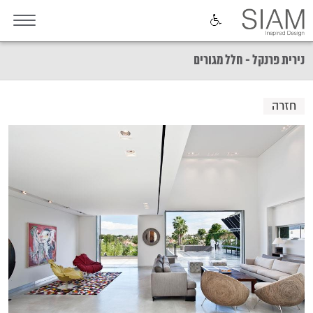
נירית פרנקל - חלל מגורים
חזרה