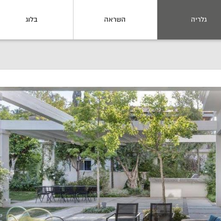
גלריה
השראה
בלוג