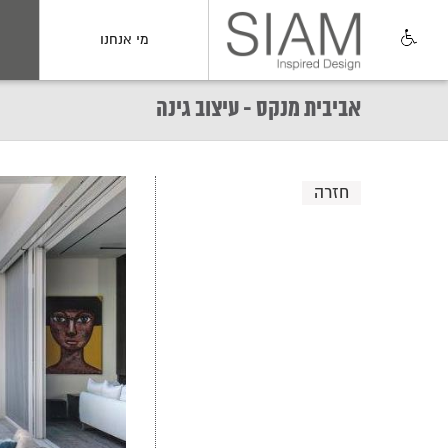
מי אנחנו
אביבית מנקס - עיצוב גינה
חזרה