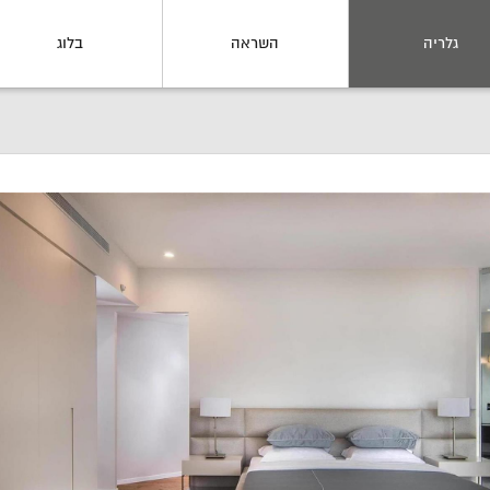
גלריה
השראה
בלוג