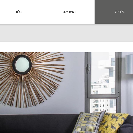
גלריה
השראה
בלוג