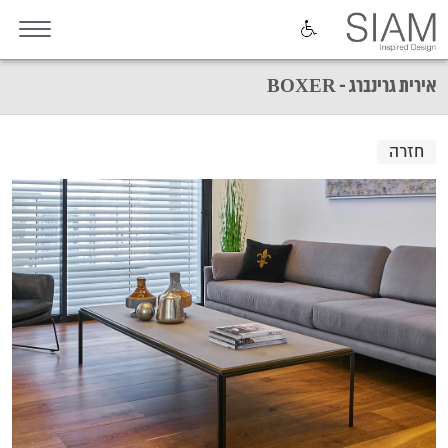
אירית גרינברג - BOXER
חזרה