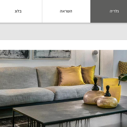
גלריה
השראה
בלוג