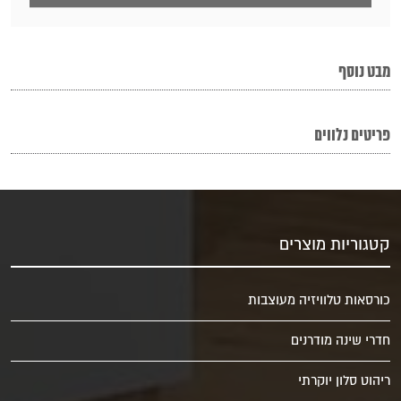
מבט נוסף
פריטים נלווים
קטגוריות מוצרים
כורסאות טלוויזיה מעוצבות
חדרי שינה מודרנים
ריהוט סלון יוקרתי