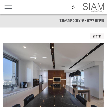
שידות לילה - עיצוב פינת אוכל
חזרה