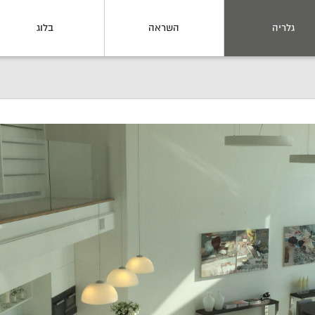
גלריה
השראה
בלוג