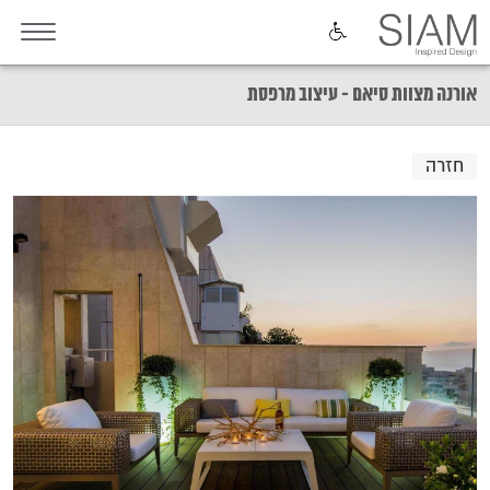
אורנה מצוות סיאם - עיצוב מרפסת
חזרה