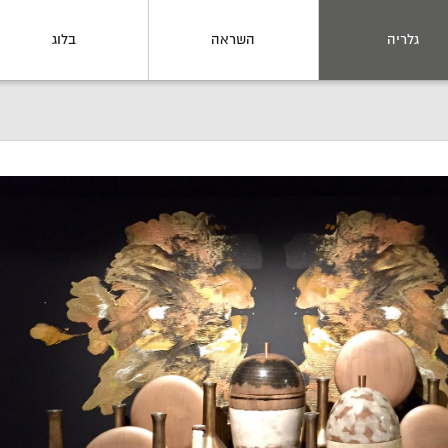
גלריה
השראה
בלוג