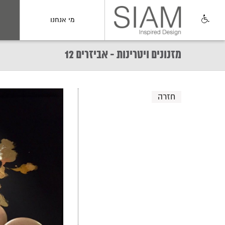
מי אנחנו
מזנונים ויטרינות - אביזרים 12
חזרה