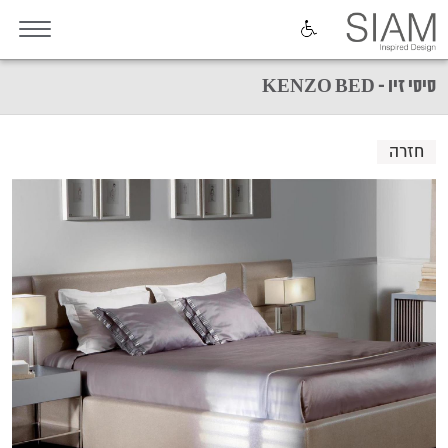
סיסי זיו - KENZO BED
חזרה