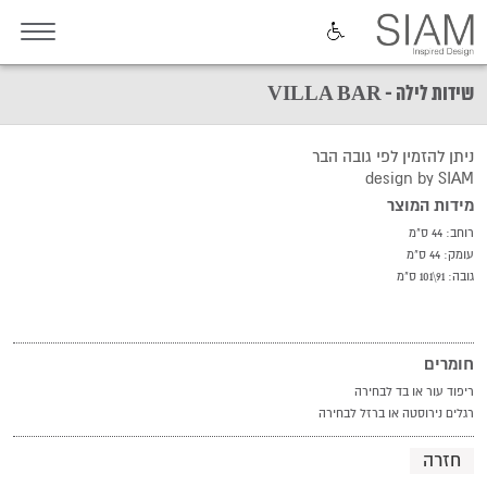
שידות לילה - VILLA BAR
ניתן להזמין לפי גובה הבר
design by SIAM
מידות המוצר
רוחב: 44 ס"מ
עומק: 44 ס"מ
גובה: 91\101 ס"מ
חומרים
ריפוד עור או בד לבחירה
רגלים נירוסטה או ברזל לבחירה
חזרה