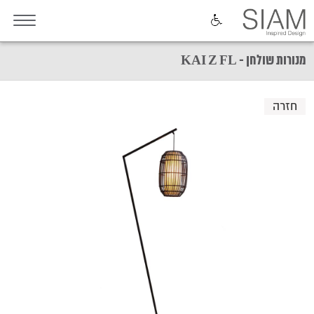
מנורות שולחן - KAI Z FL
חזרה