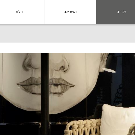
גלריה
השראה
בלוג