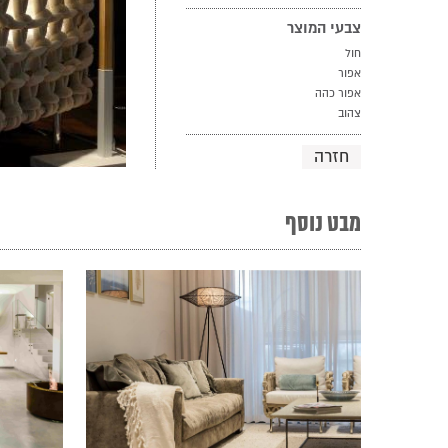
צבעי המוצר
חול
אפור
אפור כהה
צהוב
חזרה
מבט נוסף