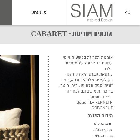
מי אנחנו
מזנונים ויטרינות - CABARET
אומנות הסריגה בפשטות ויופי.
עבודת בד ארוגה ע"ג מסגרת
פלדה.
כורסאת קברט היא רק חלק
מקולקציה שלמה: כורסא, ספה
זוגית, ספה תלת מושבית, מיטה.
בד כריות מושב וגב לבחירה
רגלי נירוסטה.
design by KENNETH
COBONPUE
מידות המוצר
רוחב: 72 ס"מ
עומק: 73 ס"מ
גובה: 64 ס"מ