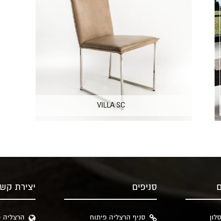
VILLA SC
ם
סניפים
יצירת קש
לון
סניף הרצליה פיתוח
הרצליה פ