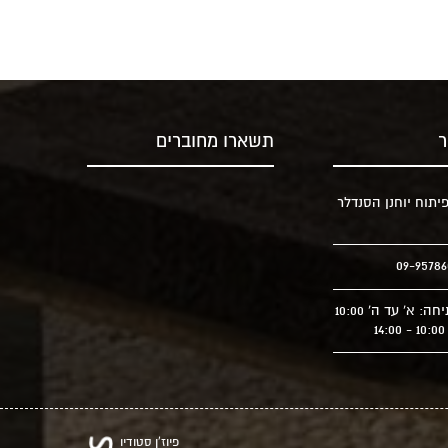
ר
תשארו מחוברים
יתוח יוחנן הסנדלר
שעות פתיחה: א' עד ה' 10:00
פיוז'ן סטודיו