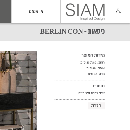
מי אנחנו
כיסאות - BERLIN CON
מידות המוצר
רוחב: 180\200 ס"מ
עומק: 40 ס"מ
גובה: 78 ס"מ
חומרים
אדני רכבת ונירוסטה
חזרה