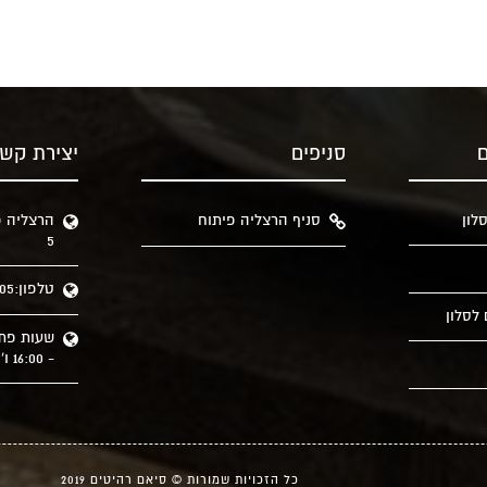
ם
סניפים
יצירת קש
לון
סניף הרצליה פיתוח
הרצליה פ
5
טלפון:09-9578605
לסלון
- 16:00 ו' 10:00 - 14:00
כל הזכויות שמורות © סיאם רהיטים 2019