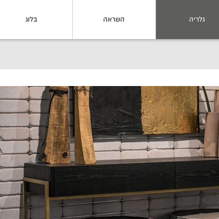
גלריה
השראה
בלוג